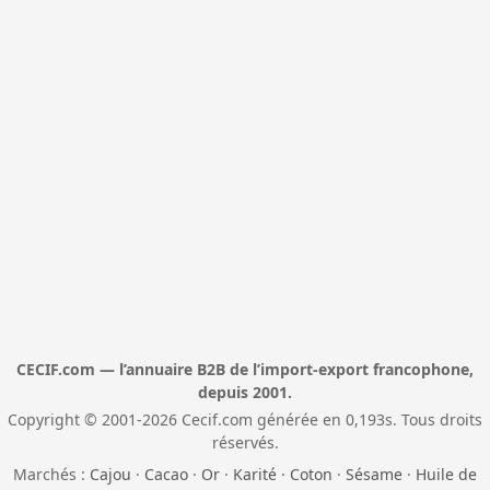
CECIF.com — l’annuaire B2B de l’import-export francophone,
depuis 2001.
Copyright © 2001-2026 Cecif.com générée en 0,193s. Tous droits
réservés.
Marchés :
Cajou
·
Cacao
·
Or
·
Karité
·
Coton
·
Sésame
·
Huile de