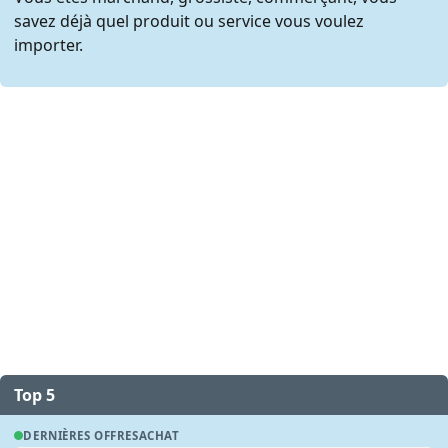
savez déjà quel produit ou service vous voulez
importer.
Top 5
DERNIÈRES OFFRES
ACHAT