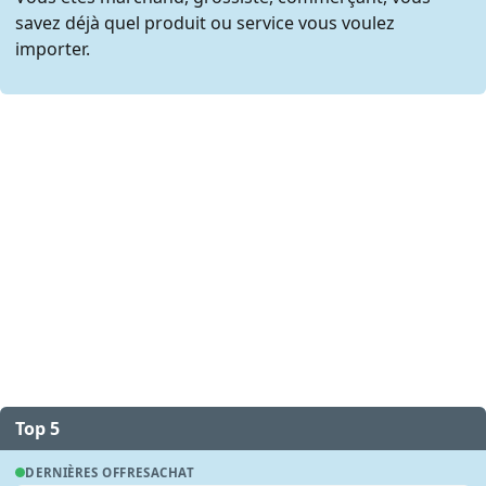
savez déjà quel produit ou service vous voulez
importer.
Top 5
DERNIÈRES OFFRES
ACHAT