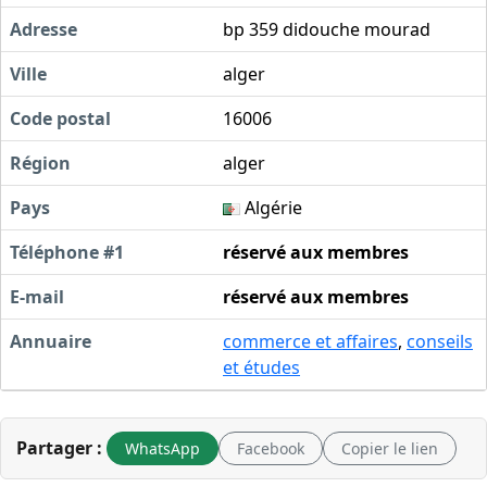
Adresse
bp 359 didouche mourad
Ville
alger
Code postal
16006
Région
alger
Pays
Algérie
Téléphone #1
réservé aux membres
E-mail
réservé aux membres
Annuaire
commerce et affaires
,
conseils
et études
Partager :
WhatsApp
Facebook
Copier le lien