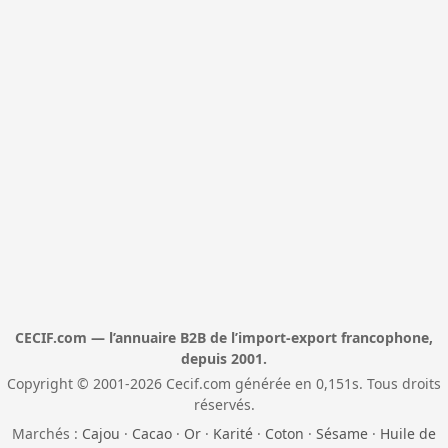
CECIF.com — l’annuaire B2B de l’import-export francophone,
depuis 2001.
Copyright © 2001-2026 Cecif.com générée en 0,151s. Tous droits
réservés.
Marchés :
Cajou
·
Cacao
·
Or
·
Karité
·
Coton
·
Sésame
·
Huile de