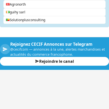
Agronorth
guihy sarl
Solutionplusconsulting
Rejoignez CECIF Annonces sur Telegram
@cecifcom — annonces à la une, alertes marchandises et
actualités du commerce francophone.
Rejoindre le canal