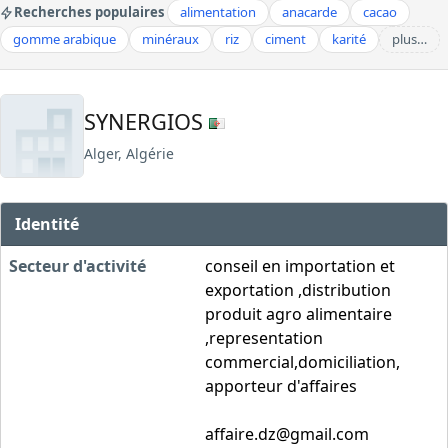
Recherches populaires
alimentation
anacarde
cacao
gomme arabique
minéraux
riz
ciment
karité
plus…
SYNERGIOS
Alger, Algérie
Identité
Secteur d'activité
conseil en importation et
exportation ,distribution
produit agro alimentaire
,representation
commercial,domiciliation,
apporteur d'affaires
affaire.dz@gmail.com