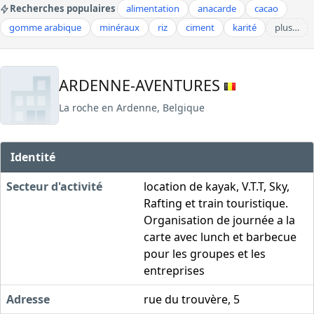
Recherches populaires
alimentation
anacarde
cacao
gomme arabique
minéraux
riz
ciment
karité
plus…
ARDENNE-AVENTURES
La roche en Ardenne, Belgique
Identité
Secteur d'activité
location de kayak, V.T.T, Sky,
Rafting et train touristique.
Organisation de journée a la
carte avec lunch et barbecue
pour les groupes et les
entreprises
Adresse
rue du trouvère, 5