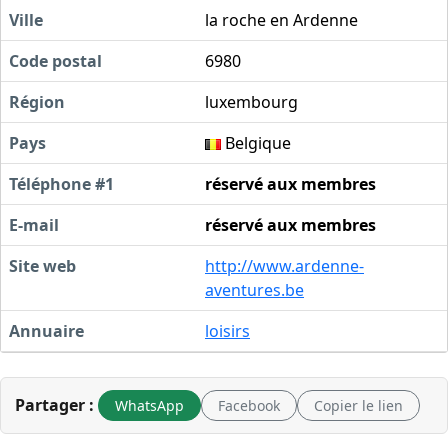
Ville
la roche en Ardenne
Code postal
6980
Région
luxembourg
Pays
Belgique
Téléphone #1
réservé aux membres
E-mail
réservé aux membres
Site web
http://www.ardenne-
aventures.be
Annuaire
loisirs
Partager :
WhatsApp
Facebook
Copier le lien