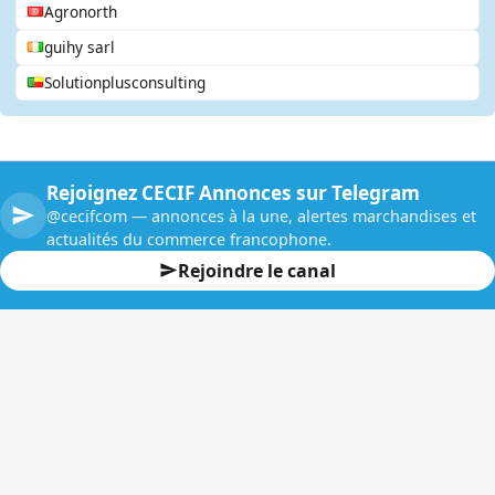
Agronorth
guihy sarl
Solutionplusconsulting
Rejoignez CECIF Annonces sur Telegram
@cecifcom — annonces à la une, alertes marchandises et
actualités du commerce francophone.
Rejoindre le canal