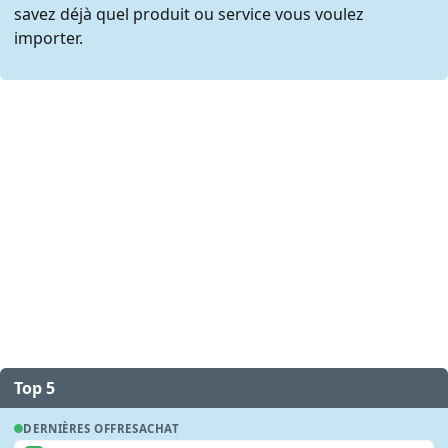
savez déjà quel produit ou service vous voulez
importer.
Top 5
DERNIÈRES OFFRES
ACHAT