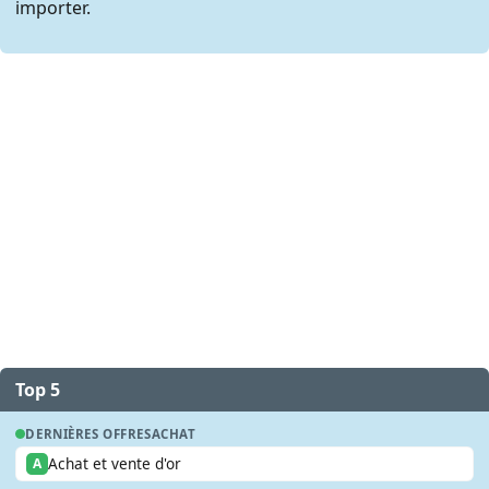
importer.
Top 5
DERNIÈRES OFFRES
ACHAT
Achat et vente d'or
A