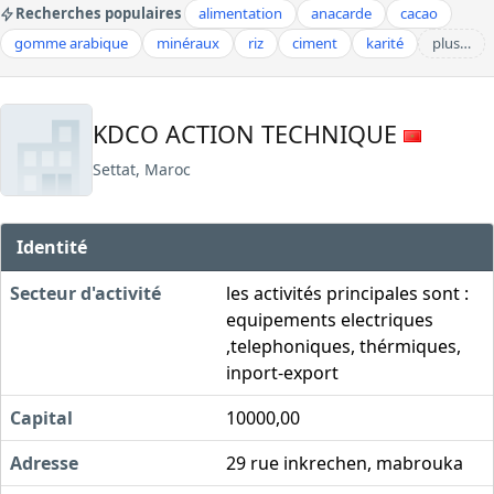
Recherches populaires
alimentation
anacarde
cacao
gomme arabique
minéraux
riz
ciment
karité
plus…
KDCO ACTION TECHNIQUE
Settat, Maroc
Identité
Secteur d'activité
les activités principales sont :
equipements electriques
,telephoniques, thérmiques,
inport-export
Capital
10000,00
Adresse
29 rue inkrechen, mabrouka