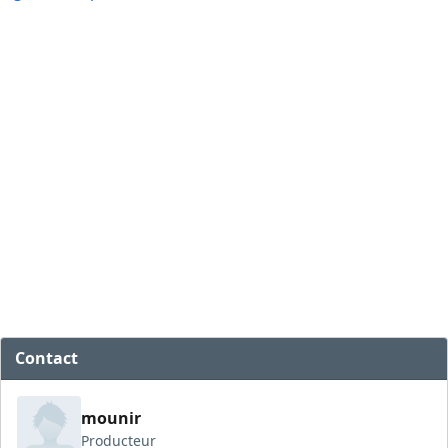
Contact
mounir
Producteur