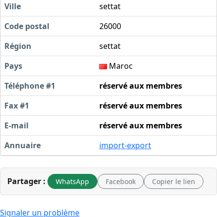
Ville
settat
Code postal
26000
Région
settat
Pays
Maroc
Téléphone #1
réservé aux membres
Fax #1
réservé aux membres
E-mail
réservé aux membres
Annuaire
import-export
Partager :
WhatsApp
Facebook
Copier le lien
Signaler un problème