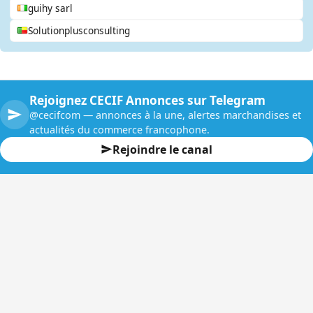
guihy sarl
Solutionplusconsulting
Rejoignez CECIF Annonces sur Telegram
@cecifcom — annonces à la une, alertes marchandises et
actualités du commerce francophone.
Rejoindre le canal