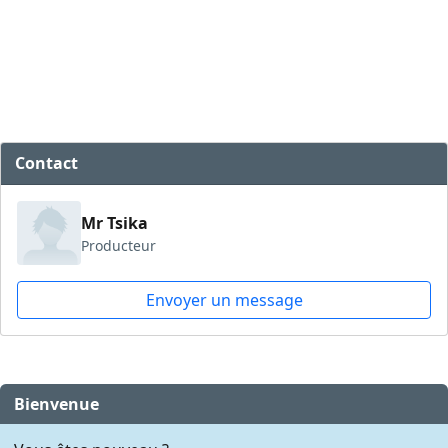
Contact
Mr Tsika
Producteur
Envoyer un message
Bienvenue