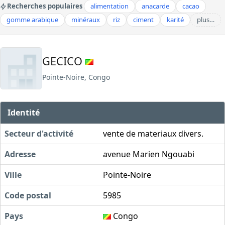
Recherches populaires
alimentation
anacarde
cacao
gomme arabique
minéraux
riz
ciment
karité
plus…
GECICO
Pointe-Noire, Congo
Identité
Secteur d'activité
vente de materiaux divers.
Adresse
avenue Marien Ngouabi
Ville
Pointe-Noire
Code postal
5985
Pays
Congo