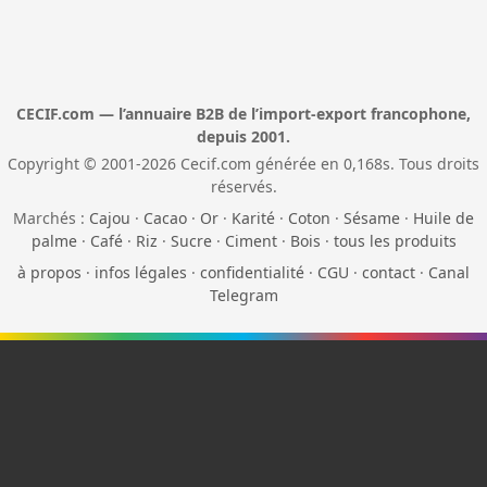
CECIF.com — l’annuaire B2B de l’import-export francophone,
depuis 2001.
Copyright © 2001-2026 Cecif.com générée en 0,168s. Tous droits
réservés.
Marchés :
Cajou
·
Cacao
·
Or
·
Karité
·
Coton
·
Sésame
·
Huile de
palme
·
Café
·
Riz
·
Sucre
·
Ciment
·
Bois
·
tous les produits
à propos
·
infos légales
·
confidentialité
·
CGU
·
contact
·
Canal
Telegram