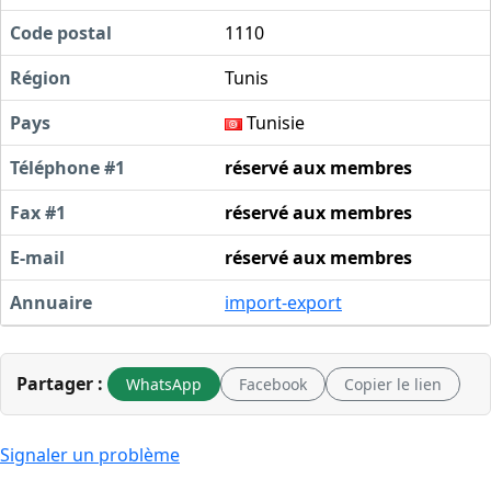
Code postal
1110
Région
Tunis
Pays
Tunisie
Téléphone #1
réservé aux membres
Fax #1
réservé aux membres
E-mail
réservé aux membres
Annuaire
import-export
Partager :
WhatsApp
Facebook
Copier le lien
Signaler un problème