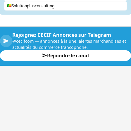
Solutionplusconsulting
Rejoignez CECIF Annonces sur Telegram
@cecifcom — annonces à la une, alertes marchandises et
actualités du commerce francophone.
Rejoindre le canal