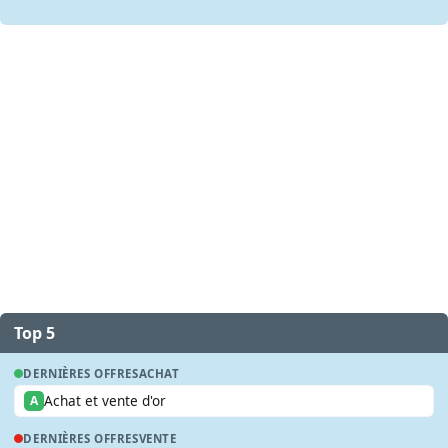
Top 5
DERNIÈRES OFFRES
ACHAT
Achat et vente d'or
A
DERNIÈRES OFFRES
VENTE