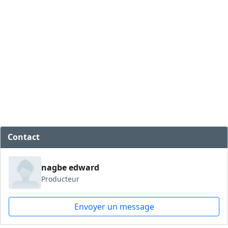
Contact
nagbe edward
Producteur
Envoyer un message