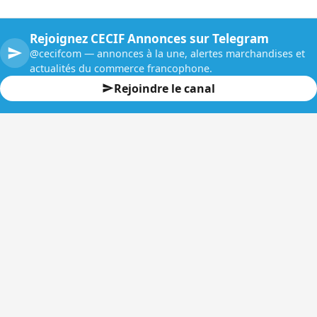
Rejoignez CECIF Annonces sur Telegram
@cecifcom — annonces à la une, alertes marchandises et
actualités du commerce francophone.
Rejoindre le canal