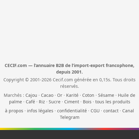
CECIF.com — l’annuaire B2B de l’import-export francophone,
depuis 2001.
Copyright © 2001-2026 Cecif.com générée en 0,15s. Tous droits
réservés.
Marchés :
Cajou
·
Cacao
·
Or
·
Karité
·
Coton
·
Sésame
·
Huile de
palme
·
Café
·
Riz
·
Sucre
·
Ciment
·
Bois
·
tous les produits
à propos
·
infos légales
·
confidentialité
·
CGU
·
contact
·
Canal
Telegram