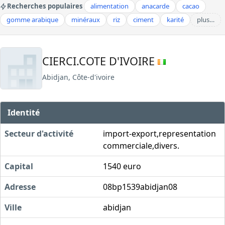
Recherches populaires
alimentation
anacarde
cacao
gomme arabique
minéraux
riz
ciment
karité
plus…
CIERCI.COTE D'IVOIRE
Abidjan, Côte-d'ivoire
Identité
Secteur d'activité
import-export,representation
commerciale,divers.
Capital
1540 euro
Adresse
08bp1539abidjan08
Ville
abidjan