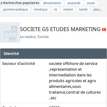
Recherches populaires
alimentation
anacarde
cacao
gomme arabique
minéraux
riz
ciment
karité
plus…
SOCIETE GS ETUDES MARKETING
La soukra, Tunisie
Identité
Secteur d'activité
societe offshore de service
,representation et
intermediation dans les
produits agricoles et agro
alimentaires,sous
traitance,contrat de cultures
..etc