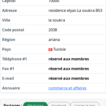
Capital
10000
Adresse
residence elyas-La soukra B53
Ville
la soukra
Code postal
2038
Région
ariana
Pays
Tunisie
Téléphone #1
réservé aux membres
Fax #1
réservé aux membres
E-mail
réservé aux membres
Annuaire
commerce et affaires
Partager :
WhatsApp
Facebook
Copier le lien