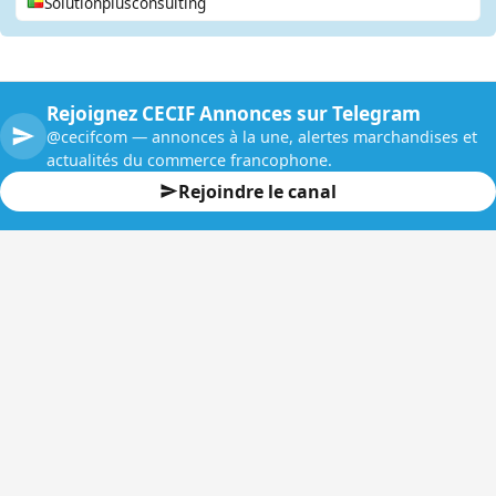
Solutionplusconsulting
Rejoignez CECIF Annonces sur Telegram
@cecifcom — annonces à la une, alertes marchandises et
actualités du commerce francophone.
Rejoindre le canal