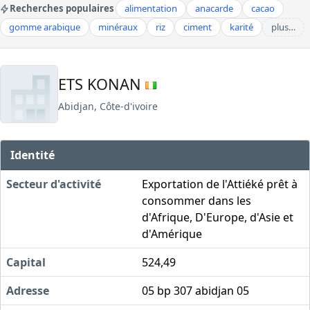
Recherches populaires
alimentation
anacarde
cacao
gomme arabique
minéraux
riz
ciment
karité
plus…
ETS KONAN
Abidjan, Côte-d'ivoire
Identité
Secteur d'activité
Exportation de l'Attiéké prêt à
consommer dans les
d'Afrique, D'Europe, d'Asie et
d'Amérique
Capital
524,49
Adresse
05 bp 307 abidjan 05