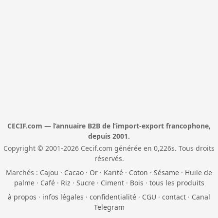
CECIF.com — l’annuaire B2B de l’import-export francophone,
depuis 2001.
Copyright © 2001-2026 Cecif.com générée en 0,226s. Tous droits
réservés.
Marchés :
Cajou
·
Cacao
·
Or
·
Karité
·
Coton
·
Sésame
·
Huile de
palme
·
Café
·
Riz
·
Sucre
·
Ciment
·
Bois
·
tous les produits
à propos
·
infos légales
·
confidentialité
·
CGU
·
contact
·
Canal
Telegram