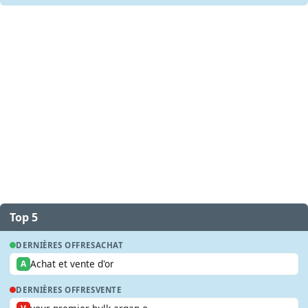
Top 5
DERNIÈRES OFFRES
ACHAT
Achat et vente d'or
A
DERNIÈRES OFFRES
VENTE