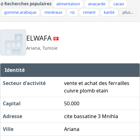
Recherches populaires
alimentation
anacarde
cacao
gomme arabique
minéraux
riz
ciment
karité
plus…
ELWAFA
Ariana, Tunisie
Identité
Secteur d'activité
vente et achat des ferrailles
cuivre plomb etain
Capital
50.000
Adresse
cite bassatine 3 Mnihla
Ville
Ariana