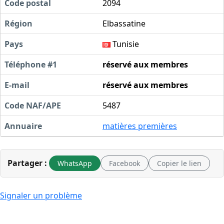
Code postal
2094
Région
Elbassatine
Pays
Tunisie
Téléphone #1
réservé aux membres
E-mail
réservé aux membres
Code NAF/APE
5487
Annuaire
matières premières
Partager :
WhatsApp
Facebook
Copier le lien
Signaler un problème