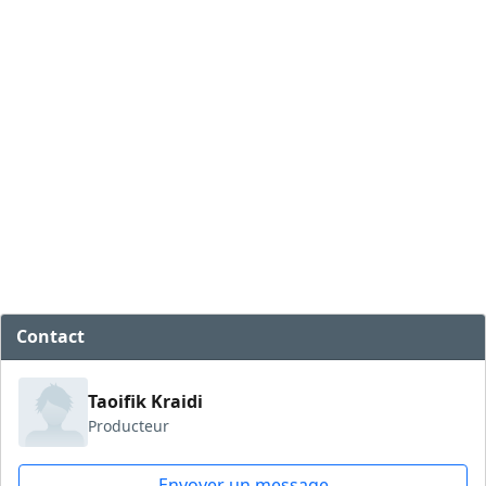
Contact
Taoifik Kraidi
Producteur
Envoyer un message