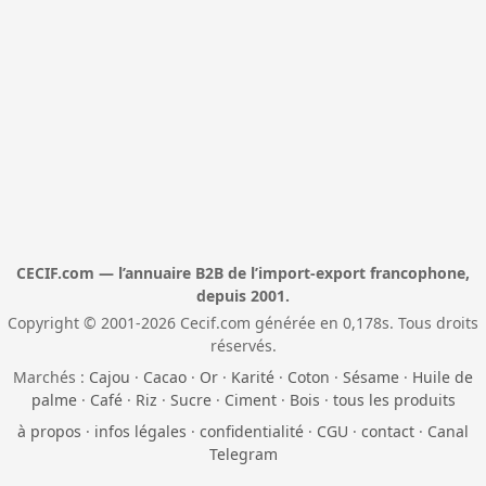
CECIF.com — l’annuaire B2B de l’import-export francophone,
depuis 2001.
Copyright © 2001-2026 Cecif.com générée en 0,178s. Tous droits
réservés.
Marchés :
Cajou
·
Cacao
·
Or
·
Karité
·
Coton
·
Sésame
·
Huile de
palme
·
Café
·
Riz
·
Sucre
·
Ciment
·
Bois
·
tous les produits
à propos
·
infos légales
·
confidentialité
·
CGU
·
contact
·
Canal
Telegram