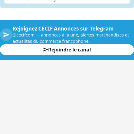
Rejoignez CECIF Annonces sur Telegram
@cecifcom — annonces à la une, alertes marchandises et
actualités du commerce francophone.
Rejoindre le canal