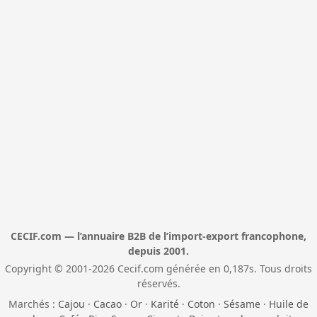
CECIF.com — l’annuaire B2B de l’import-export francophone,
depuis 2001.
Copyright © 2001-2026 Cecif.com générée en 0,187s. Tous droits
réservés.
Marchés :
Cajou
·
Cacao
·
Or
·
Karité
·
Coton
·
Sésame
·
Huile de