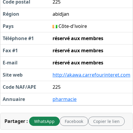
Code postal
225
Région
abidjan
Pays
Côte-d'ivoire
Téléphone #1
réservé aux membres
Fax #1
réservé aux membres
E-mail
réservé aux membres
Site web
http://akawa.carrefourinteret.com
Code NAF/APE
225
Annuaire
pharmacie
Partager :
WhatsApp
Facebook
Copier le lien