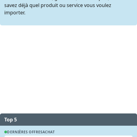
savez déjà quel produit ou service vous voulez
importer.
Top 5
DERNIÈRES OFFRES
ACHAT