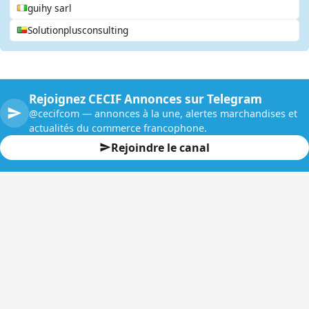
guihy sarl
Solutionplusconsulting
Rejoignez CECIF Annonces sur Telegram
@cecifcom — annonces à la une, alertes marchandises et
actualités du commerce francophone.
Rejoindre le canal