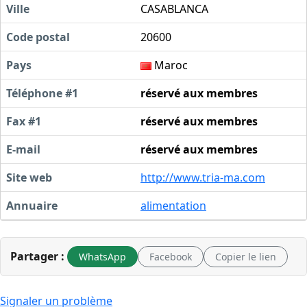
Ville
CASABLANCA
Code postal
20600
Pays
Maroc
Téléphone #1
réservé aux membres
Fax #1
réservé aux membres
E-mail
réservé aux membres
Site web
http://www.tria-ma.com
Annuaire
alimentation
Partager :
WhatsApp
Facebook
Copier le lien
Signaler un problème