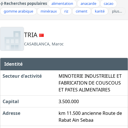
Recherches populaires
alimentation
anacarde
cacao
gomme arabique
minéraux
riz
ciment
karité
plus…
TRIA
CASABLANCA, Maroc
Identité
Secteur d'activité
MINOTERIE INDUSTRIELLE ET
FABRICATION DE COUSCOUS
ET PATES ALIMENTAIRES
Capital
3.500.000
Adresse
km 11.500 ancienne Route de
Rabat Ain Sebaa