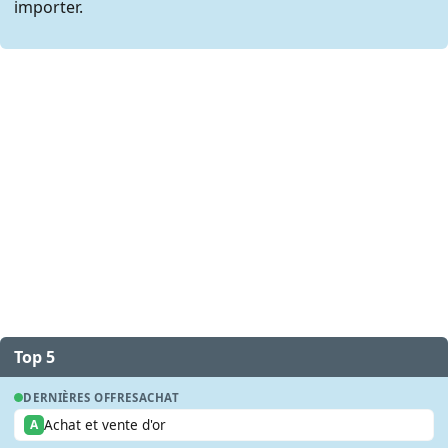
importer.
Top 5
DERNIÈRES OFFRES
ACHAT
Achat et vente d'or
A