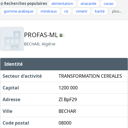
Recherches populaires
alimentation
anacarde
cacao
gomme arabique
minéraux
riz
ciment
karité
plus…
PROFAS-ML
BECHAR, Algérie
Identité
Secteur d'activité
TRANSFORMATION CEREALES
Capital
1200 000
Adresse
ZI BpF29
Ville
BECHAR
Code postal
08000