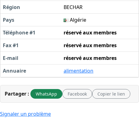
Région
BECHAR
Pays
Algérie
Téléphone #1
réservé aux membres
Fax #1
réservé aux membres
E-mail
réservé aux membres
Annuaire
alimentation
Partager :
WhatsApp
Facebook
Copier le lien
Signaler un problème