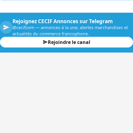
Rejoignez CECIF Annonces sur Telegram
@cecifcom — annonces à la une, alertes marchandises et
actualités du commerce francophone.
Rejoindre le canal