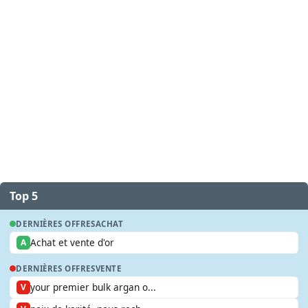
Top 5
DERNIÈRES OFFRES
ACHAT
Achat et vente d'or
A
DERNIÈRES OFFRES
VENTE
your premier bulk argan o...
V