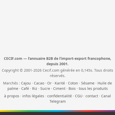
CECIF.com — l’annuaire B2B de l’import-export francophone,
depuis 2001.
Copyright © 2001-2026 Cecif.com générée en 0,145s. Tous droits
réservés.
Marchés :
Cajou
·
Cacao
·
Or
·
Karité
·
Coton
·
Sésame
·
Huile de
palme
·
Café
·
Riz
·
Sucre
·
Ciment
·
Bois
·
tous les produits
à propos
·
infos légales
·
confidentialité
·
CGU
·
contact
·
Canal
Telegram