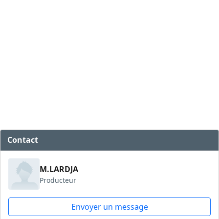
Contact
M.LARDJA
Producteur
Envoyer un message