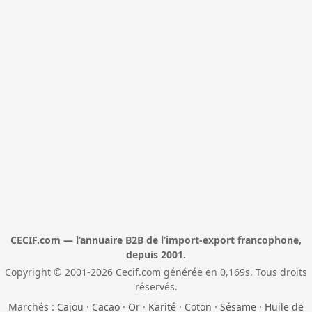
CECIF.com — l’annuaire B2B de l’import-export francophone,
depuis 2001.
Copyright © 2001-2026 Cecif.com générée en 0,169s. Tous droits
réservés.
Marchés :
Cajou
·
Cacao
·
Or
·
Karité
·
Coton
·
Sésame
·
Huile de