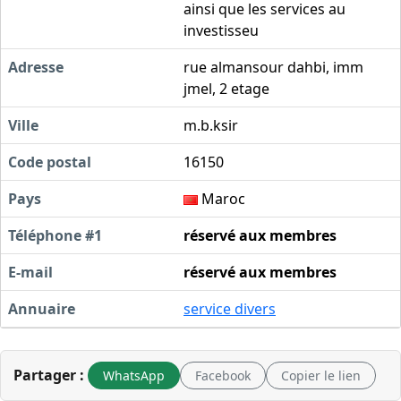
ainsi que les services au
investisseu
Adresse
rue almansour dahbi, imm
jmel, 2 etage
Ville
m.b.ksir
Code postal
16150
Pays
Maroc
Téléphone #1
réservé aux membres
E-mail
réservé aux membres
Annuaire
service divers
Partager :
WhatsApp
Facebook
Copier le lien