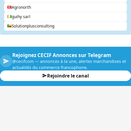
Agronorth
guihy sarl
Solutionplusconsulting
Rejoignez CECIF Annonces sur Telegram
@cecifcom — annonces à la une, alertes marchandises et
actualités du commerce francophone.
Rejoindre le canal