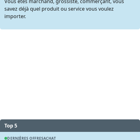
Vous êtes marchand, grossiste, commerçant, vous
savez déjà quel produit ou service vous voulez
importer.
Top 5
DERNIÈRES OFFRES
ACHAT