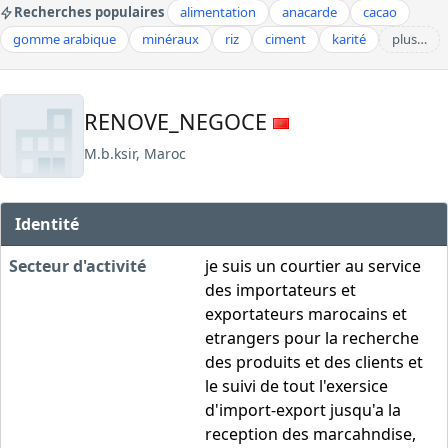
Recherches populaires
alimentation
anacarde
cacao
gomme arabique
minéraux
riz
ciment
karité
plus…
RENOVE_NEGOCE
M.b.ksir, Maroc
Identité
Secteur d'activité
je suis un courtier au service
des importateurs et
exportateurs marocains et
etrangers pour la recherche
des produits et des clients et
le suivi de tout l'exersice
d'import-export jusqu'a la
reception des marcahndise,