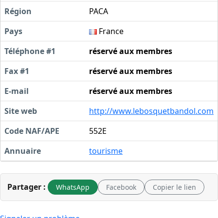
Région
PACA
Pays
France
Téléphone #1
réservé aux membres
Fax #1
réservé aux membres
E-mail
réservé aux membres
Site web
http://www.lebosquetbandol.com
Code NAF/APE
552E
Annuaire
tourisme
Partager :
WhatsApp
Facebook
Copier le lien