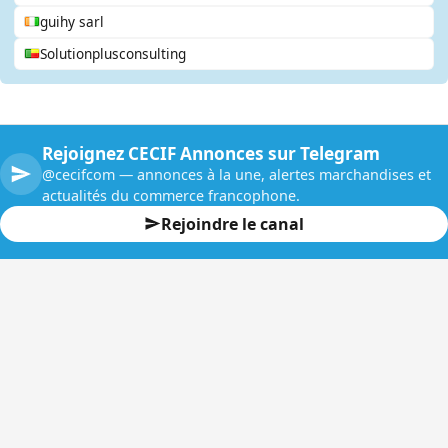
guihy sarl
Solutionplusconsulting
Rejoignez CECIF Annonces sur Telegram
@cecifcom — annonces à la une, alertes marchandises et
actualités du commerce francophone.
Rejoindre le canal