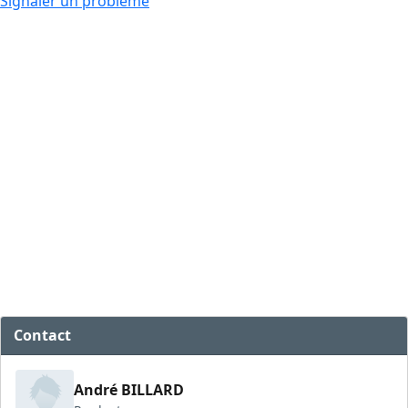
Signaler un problème
Contact
André BILLARD