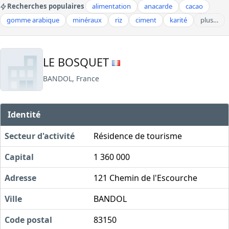
Recherches populaires
alimentation
anacarde
cacao
gomme arabique
minéraux
riz
ciment
karité
plus…
LE BOSQUET
BANDOL, France
Identité
Secteur d'activité
Résidence de tourisme
Capital
1 360 000
Adresse
121 Chemin de l'Escourche
Ville
BANDOL
Code postal
83150