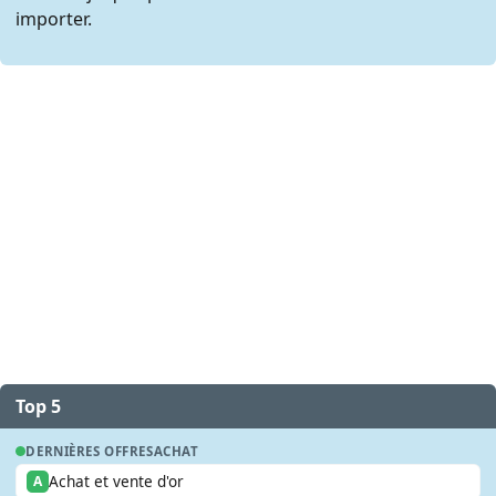
importer.
Top 5
DERNIÈRES OFFRES
ACHAT
Achat et vente d'or
A