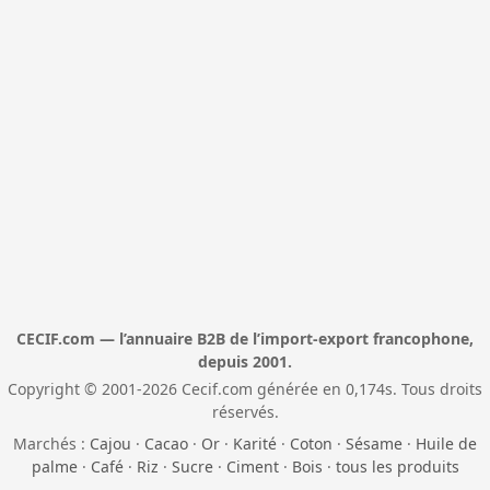
CECIF.com — l’annuaire B2B de l’import-export francophone,
depuis 2001.
Copyright © 2001-2026 Cecif.com générée en 0,174s. Tous droits
réservés.
Marchés :
Cajou
·
Cacao
·
Or
·
Karité
·
Coton
·
Sésame
·
Huile de
palme
·
Café
·
Riz
·
Sucre
·
Ciment
·
Bois
·
tous les produits