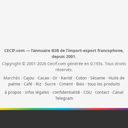
CECIF.com — l’annuaire B2B de l’import-export francophone,
depuis 2001.
Copyright © 2001-2026 Cecif.com générée en 0,193s. Tous droits
réservés.
Marchés :
Cajou
·
Cacao
·
Or
·
Karité
·
Coton
·
Sésame
·
Huile de
palme
·
Café
·
Riz
·
Sucre
·
Ciment
·
Bois
·
tous les produits
à propos
·
infos légales
·
confidentialité
·
CGU
·
contact
·
Canal
Telegram