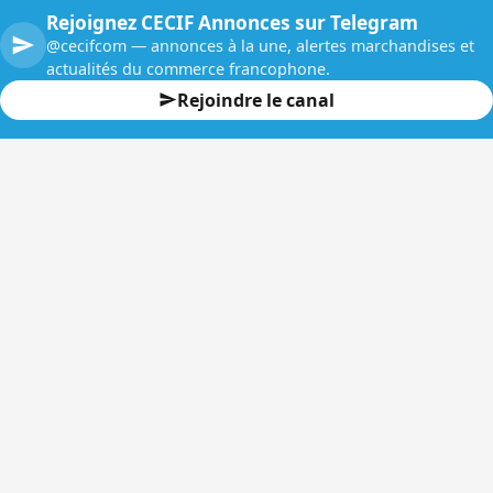
Rejoignez CECIF Annonces sur Telegram
@cecifcom — annonces à la une, alertes marchandises et
actualités du commerce francophone.
Rejoindre le canal