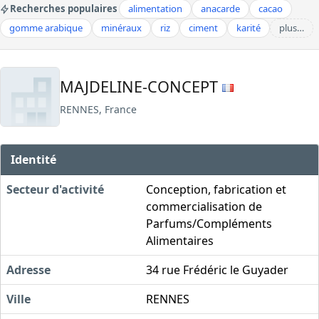
Recherches populaires
alimentation
anacarde
cacao
gomme arabique
minéraux
riz
ciment
karité
plus…
MAJDELINE-CONCEPT
RENNES, France
Identité
Secteur d'activité
Conception, fabrication et
commercialisation de
Parfums/Compléments
Alimentaires
Adresse
34 rue Frédéric le Guyader
Ville
RENNES