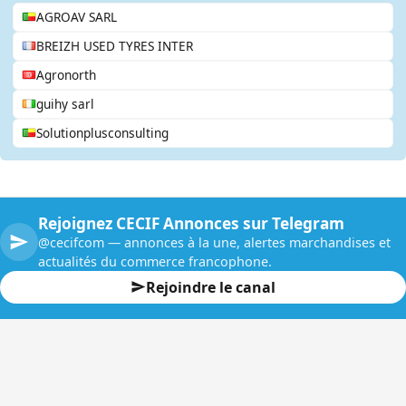
AGROAV SARL
BREIZH USED TYRES INTER
Agronorth
guihy sarl
Solutionplusconsulting
Rejoignez CECIF Annonces sur Telegram
@cecifcom — annonces à la une, alertes marchandises et
actualités du commerce francophone.
Rejoindre le canal