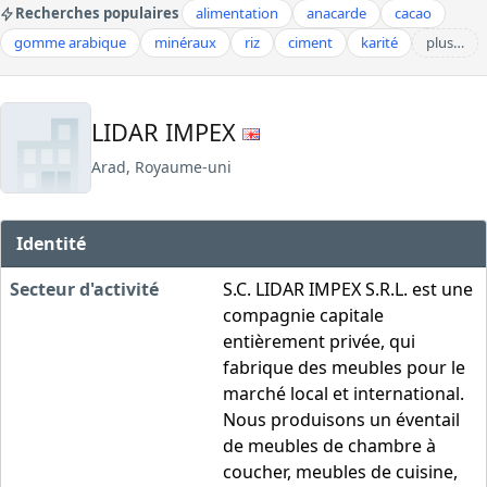
Recherches populaires
alimentation
anacarde
cacao
gomme arabique
minéraux
riz
ciment
karité
plus…
LIDAR IMPEX
Arad, Royaume-uni
Identité
Secteur d'activité
S.C. LIDAR IMPEX S.R.L. est une
compagnie capitale
entièrement privée, qui
fabrique des meubles pour le
marché local et international.
Nous produisons un éventail
de meubles de chambre à
coucher, meubles de cuisine,