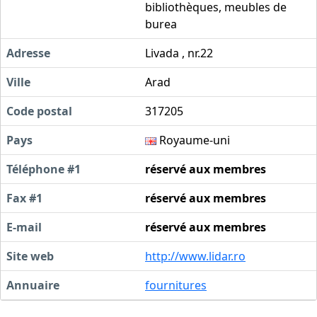
bibliothèques, meubles de
burea
Adresse
Livada , nr.22
Ville
Arad
Code postal
317205
Pays
Royaume-uni
Téléphone #1
réservé aux membres
Fax #1
réservé aux membres
E-mail
réservé aux membres
Site web
http://www.lidar.ro
Annuaire
fournitures