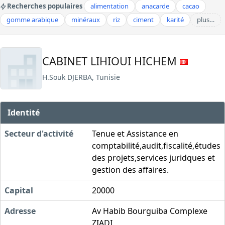
Recherches populaires
alimentation
anacarde
cacao
gomme arabique
minéraux
riz
ciment
karité
plus…
CABINET LIHIOUI HICHEM
H.Souk DJERBA, Tunisie
Identité
Secteur d'activité
Tenue et Assistance en
comptabilité,audit,fiscalité,études
des projets,services juridques et
gestion des affaires.
Capital
20000
Adresse
Av Habib Bourguiba Complexe
ZIADI