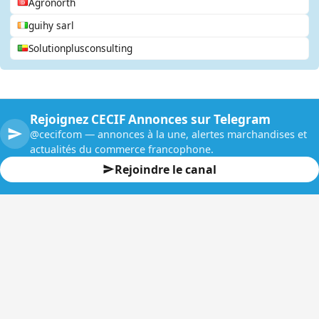
Agronorth
guihy sarl
Solutionplusconsulting
Rejoignez CECIF Annonces sur Telegram
@cecifcom — annonces à la une, alertes marchandises et
actualités du commerce francophone.
Rejoindre le canal