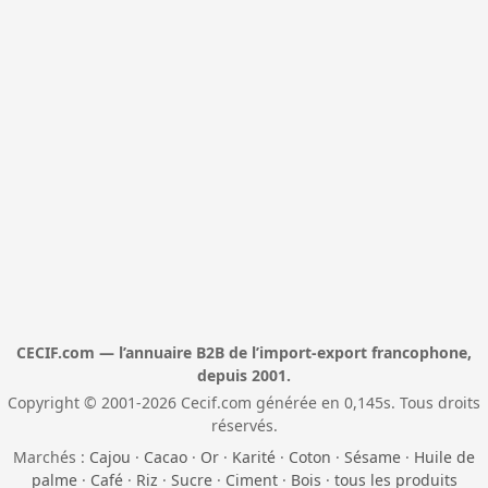
CECIF.com — l’annuaire B2B de l’import-export francophone,
depuis 2001.
Copyright © 2001-2026 Cecif.com générée en 0,145s. Tous droits
réservés.
Marchés :
Cajou
·
Cacao
·
Or
·
Karité
·
Coton
·
Sésame
·
Huile de
palme
·
Café
·
Riz
·
Sucre
·
Ciment
·
Bois
·
tous les produits