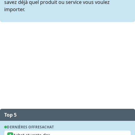
savez déjà quel produit ou service vous voulez
importer.
Top 5
DERNIÈRES OFFRES
ACHAT