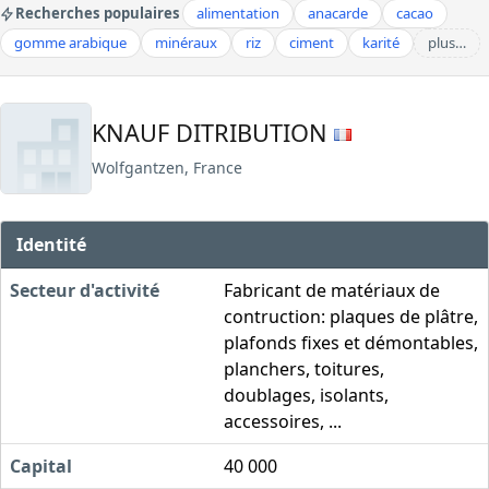
Recherches populaires
alimentation
anacarde
cacao
gomme arabique
minéraux
riz
ciment
karité
plus…
KNAUF DITRIBUTION
Wolfgantzen, France
Identité
Secteur d'activité
Fabricant de matériaux de
contruction: plaques de plâtre,
plafonds fixes et démontables,
planchers, toitures,
doublages, isolants,
accessoires, ...
Capital
40 000