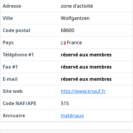
Adresse
zone d'activité
Ville
Wolfgantzen
Code postal
68600
Pays
France
Téléphone #1
réservé aux membres
Fax #1
réservé aux membres
E-mail
réservé aux membres
Site web
http://www.knauf.fr
Code NAF/APE
515
Annuaire
matériaux