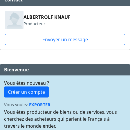
ALBERTROLF KNAUF
Producteur
Envoyer un message
Bienvenue
Vous êtes nouveau ?
Créer un compte
Vous voulez
EXPORTER
Vous êtes producteur de biens ou de services, vous
cherchez des acheteurs qui parlent le Français à
travers le monde entier.