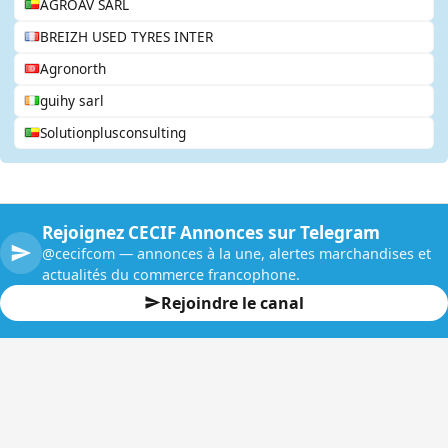
AGROAV SARL
BREIZH USED TYRES INTER
Agronorth
guihy sarl
Solutionplusconsulting
Rejoignez CECIF Annonces sur Telegram
@cecifcom — annonces à la une, alertes marchandises et
actualités du commerce francophone.
Rejoindre le canal