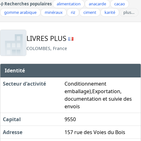
Recherches populaires
alimentation
anacarde
cacao
gomme arabique
minéraux
riz
ciment
karité
plus…
LIVRES PLUS
COLOMBES, France
Identité
Secteur d'activité
Conditionnement
emballage),Exportation,
documentation et suivie des
envois
Capital
9550
Adresse
157 rue des Voies du Bois