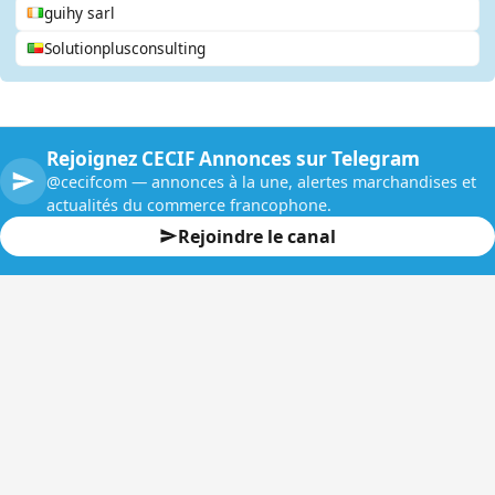
guihy sarl
Solutionplusconsulting
Rejoignez CECIF Annonces sur Telegram
@cecifcom — annonces à la une, alertes marchandises et
actualités du commerce francophone.
Rejoindre le canal