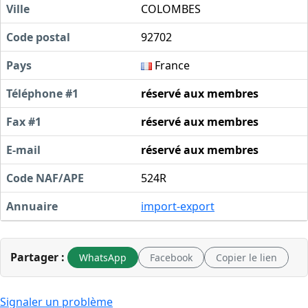
Ville
COLOMBES
Code postal
92702
Pays
France
Téléphone #1
réservé aux membres
Fax #1
réservé aux membres
E-mail
réservé aux membres
Code NAF/APE
524R
Annuaire
import-export
Partager :
WhatsApp
Facebook
Copier le lien
Signaler un problème