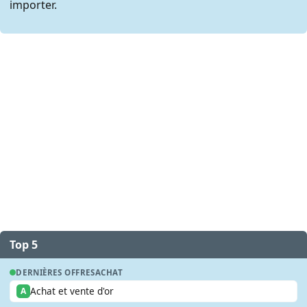
importer.
Top 5
DERNIÈRES OFFRES
ACHAT
Achat et vente d'or
A