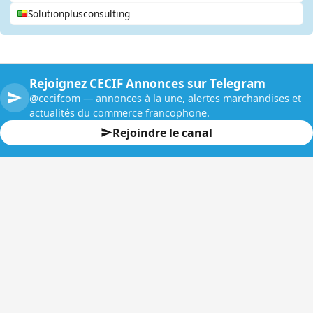
Solutionplusconsulting
Rejoignez CECIF Annonces sur Telegram
@cecifcom — annonces à la une, alertes marchandises et
actualités du commerce francophone.
Rejoindre le canal