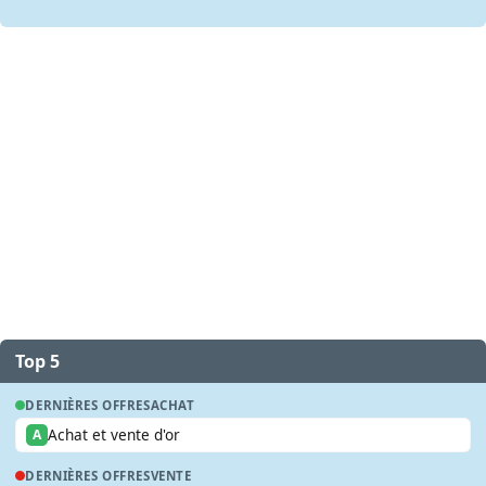
Top 5
DERNIÈRES OFFRES
ACHAT
Achat et vente d'or
A
DERNIÈRES OFFRES
VENTE