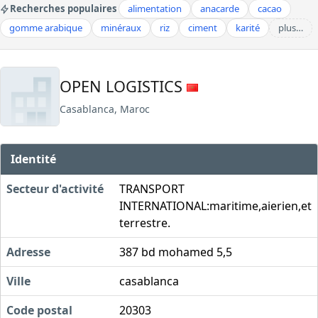
Recherches populaires
alimentation
anacarde
cacao
gomme arabique
minéraux
riz
ciment
karité
plus…
OPEN LOGISTICS
Casablanca, Maroc
Identité
Secteur d'activité
TRANSPORT
INTERNATIONAL:maritime,aierien,et
terrestre.
Adresse
387 bd mohamed 5,5
Ville
casablanca
Code postal
20303