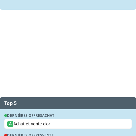
Top 5
DERNIÈRES OFFRES
ACHAT
Achat et vente d'or
A
DERNIÈRES OFFRES
VENTE