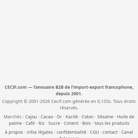
CECIF.com — l’annuaire B2B de l’import-export francophone,
depuis 2001.
Copyright © 2001-2026 Cecif.com générée en 0,155s. Tous droits
réservés.
Marchés :
Cajou
·
Cacao
·
Or
·
Karité
·
Coton
·
Sésame
·
Huile de
palme
·
Café
·
Riz
·
Sucre
·
Ciment
·
Bois
·
tous les produits
à propos
·
infos légales
·
confidentialité
·
CGU
·
contact
·
Canal