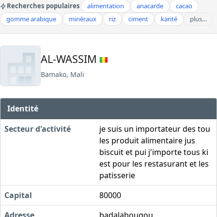
Recherches populaires
alimentation
anacarde
cacao
gomme arabique
minéraux
riz
ciment
karité
plus…
AL-WASSIM
Bamako, Mali
Identité
Secteur d'activité
je suis un importateur des tou
les produit alimentaire jus
biscuit et pui j'importe tous ki
est pour les restasurant et les
patisserie
Capital
80000
Adresse
badalabougou