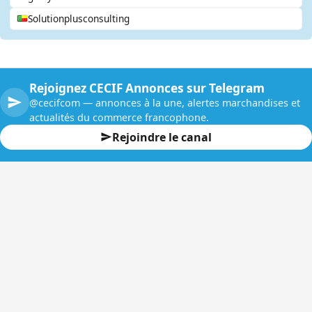
Solutionplusconsulting
Rejoignez CECIF Annonces sur Telegram
@cecifcom — annonces à la une, alertes marchandises et
actualités du commerce francophone.
Rejoindre le canal