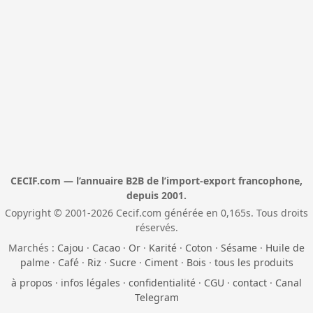
CECIF.com — l’annuaire B2B de l’import-export francophone,
depuis 2001.
Copyright © 2001-2026 Cecif.com générée en 0,165s. Tous droits
réservés.
Marchés :
Cajou
·
Cacao
·
Or
·
Karité
·
Coton
·
Sésame
·
Huile de
palme
·
Café
·
Riz
·
Sucre
·
Ciment
·
Bois
·
tous les produits
à propos
·
infos légales
·
confidentialité
·
CGU
·
contact
·
Canal
Telegram