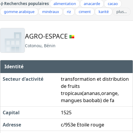
Recherches populaires
alimentation
anacarde
cacao
gomme arabique
minéraux
riz
ciment
karité
plus…
AGRO-ESPACE
Cotonou, Bénin
Identité
Secteur d'activité
transformation et distribution
de fruits
tropicaux(ananas,orange,
mangues baobab) de fa
Capital
1525
Adresse
c/953e Etoile rouge