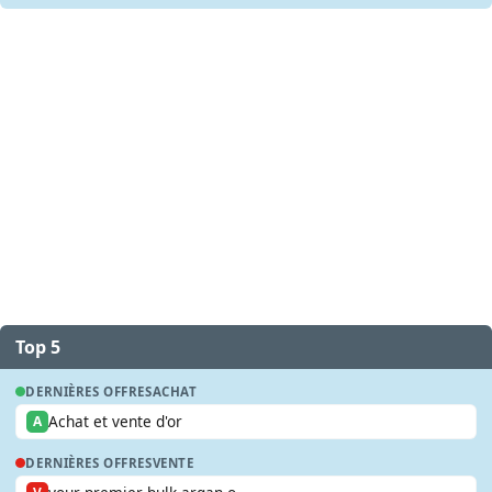
Top 5
DERNIÈRES OFFRES
ACHAT
Achat et vente d'or
A
DERNIÈRES OFFRES
VENTE