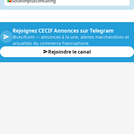
Solutionplusconsulting
Rejoignez CECIF Annonces sur Telegram
@cecifcom — annonces à la une, alertes marchandises et
actualités du commerce francophone.
Rejoindre le canal