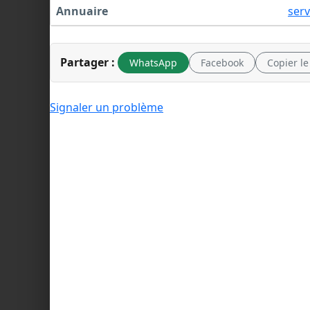
Annuaire
serv
Partager :
WhatsApp
Facebook
Copier le
Signaler un problème