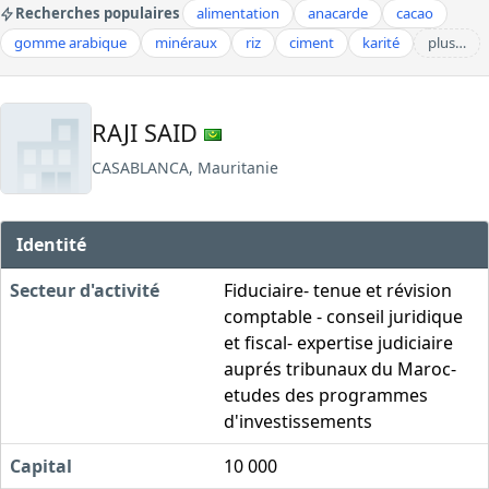
Recherches populaires
alimentation
anacarde
cacao
gomme arabique
minéraux
riz
ciment
karité
plus…
RAJI SAID
CASABLANCA, Mauritanie
Identité
Secteur d'activité
Fiduciaire- tenue et révision
comptable - conseil juridique
et fiscal- expertise judiciaire
auprés tribunaux du Maroc-
etudes des programmes
d'investissements
Capital
10 000