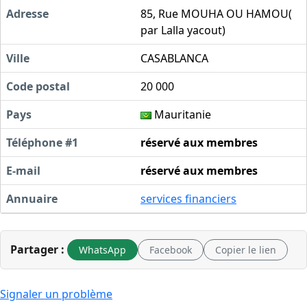
Adresse
85, Rue MOUHA OU HAMOU(
par Lalla yacout)
Ville
CASABLANCA
Code postal
20 000
Pays
Mauritanie
Téléphone #1
réservé aux membres
E-mail
réservé aux membres
Annuaire
services financiers
Partager :
WhatsApp
Facebook
Copier le lien
Signaler un problème