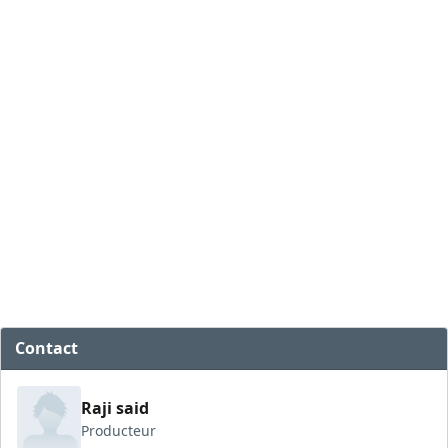
Contact
Raji said
Producteur