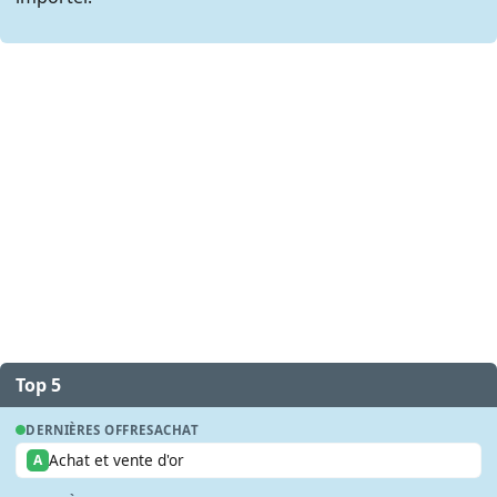
Top 5
DERNIÈRES OFFRES
ACHAT
Achat et vente d'or
A