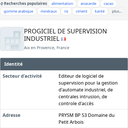
Recherches populaires
alimentation
anacarde
cacao
gomme arabique
minéraux
riz
ciment
karité
plus…
PROGICIEL DE SUPERVISION
INDUSTRIEL
Aix en Provence, France
Identité
Secteur d'activité
Editeur de logiciel de
supervision pour la gestion
d'automate industriel, de
centrales intrusion, de
controle d'accès
Adresse
PRYSM BP 53 Domaine du
Petit Arbois