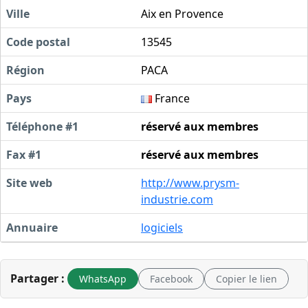
Ville
Aix en Provence
Code postal
13545
Région
PACA
Pays
France
Téléphone #1
réservé aux membres
Fax #1
réservé aux membres
Site web
http://www.prysm-
industrie.com
Annuaire
logiciels
Partager :
WhatsApp
Facebook
Copier le lien