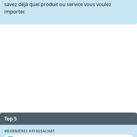
savez déjà quel produit ou service vous voulez
importer.
Top 5
DERNIÈRES OFFRES
ACHAT