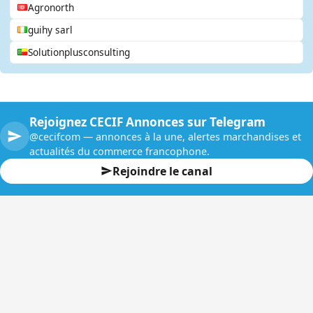
Agronorth
guihy sarl
Solutionplusconsulting
Rejoignez CECIF Annonces sur Telegram
@cecifcom — annonces à la une, alertes marchandises et
actualités du commerce francophone.
Rejoindre le canal