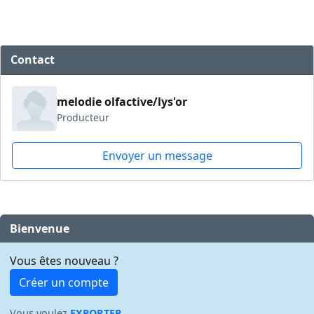
Contact
melodie olfactive/lys'or
Producteur
Envoyer un message
Bienvenue
Vous êtes nouveau ?
Créer un compte
Vous voulez
EXPORTER