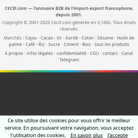
CECIF.com — l’annuaire B2B de l’import-export francophone,
depuis 2001.
Copyright © 2001-2026 Cecif.com générée en 0,168s. Tous droits
réservés.
Marchés :
Cajou
·
Cacao
·
Or
·
Karité
·
Coton
·
Sésame
·
Huile de
palme
·
Café
·
Riz
·
Sucre
·
Ciment
·
Bois
·
tous les produits
à propos
·
infos légales
·
confidentialité
·
CGU
·
contact
·
Canal
Telegram
Ce site utilise des cookies pour vous offrir le meilleur
service. En poursuivant votre navigation, vous acceptez
l'utilisation des cookies.
En savoir plus
J'accepte