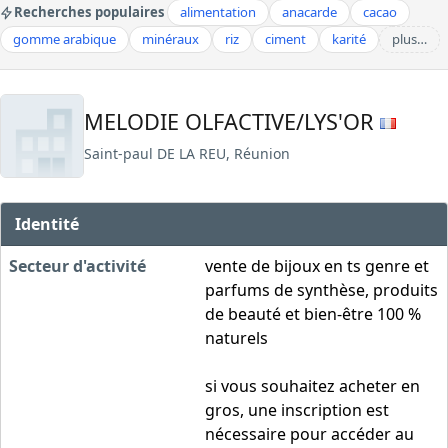
Recherches populaires
alimentation
anacarde
cacao
gomme arabique
minéraux
riz
ciment
karité
plus…
MELODIE OLFACTIVE/LYS'OR
Saint-paul DE LA REU, Réunion
Identité
Secteur d'activité
vente de bijoux en ts genre et
parfums de synthèse, produits
de beauté et bien-être 100 %
naturels
si vous souhaitez acheter en
gros, une inscription est
nécessaire pour accéder au