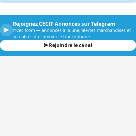
Rejoignez CECIF Annonces sur Telegram
@cecifcom — annonces à la une, alertes marchandises et
actualités du commerce francophone.
Rejoindre le canal