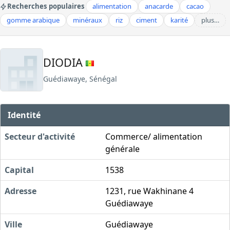
Recherches populaires
alimentation
anacarde
cacao
gomme arabique
minéraux
riz
ciment
karité
plus…
DIODIA
Guédiawaye, Sénégal
Identité
Secteur d'activité
Commerce/ alimentation
générale
Capital
1538
Adresse
1231, rue Wakhinane 4
Guédiawaye
Ville
Guédiawaye