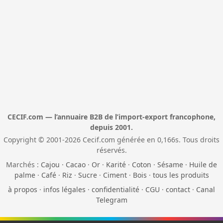
CECIF.com — l’annuaire B2B de l’import-export francophone,
depuis 2001.
Copyright © 2001-2026 Cecif.com générée en 0,166s. Tous droits
réservés.
Marchés :
Cajou
·
Cacao
·
Or
·
Karité
·
Coton
·
Sésame
·
Huile de
palme
·
Café
·
Riz
·
Sucre
·
Ciment
·
Bois
·
tous les produits
à propos
·
infos légales
·
confidentialité
·
CGU
·
contact
·
Canal
Telegram