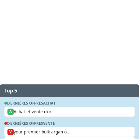
Top 5
DERNIÈRES OFFRES
ACHAT
Achat et vente d'or
A
DERNIÈRES OFFRES
VENTE
your premier bulk argan o...
V