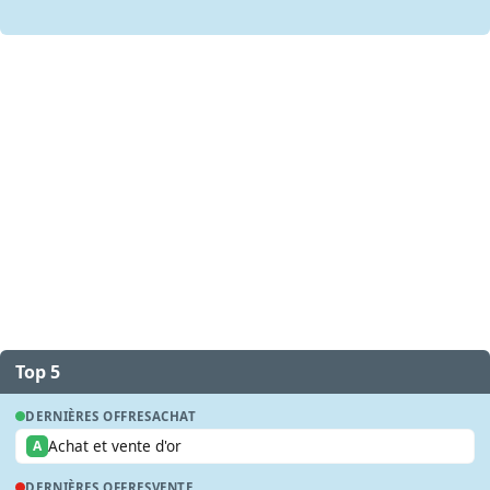
Top 5
DERNIÈRES OFFRES
ACHAT
Achat et vente d'or
A
DERNIÈRES OFFRES
VENTE