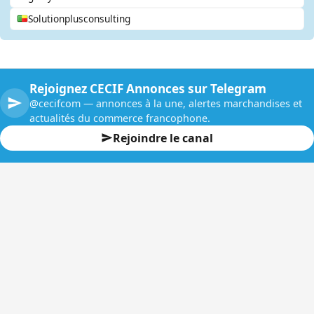
Solutionplusconsulting
Rejoignez CECIF Annonces sur Telegram
@cecifcom — annonces à la une, alertes marchandises et
actualités du commerce francophone.
Rejoindre le canal