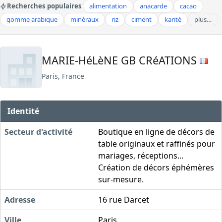
Recherches populaires
alimentation
anacarde
cacao
gomme arabique
minéraux
riz
ciment
karité
plus…
MARIE-HéLèNE GB CRéATIONS
Paris, France
Identité
Secteur d'activité
Boutique en ligne de décors de
table originaux et raffinés pour
mariages, réceptions...
Création de décors éphémères
sur-mesure.
Adresse
16 rue Darcet
Ville
Paris