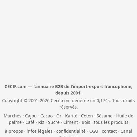
CECIF.com — l’annuaire B2B de l’import-export francophone,
depuis 2001.
Copyright © 2001-2026 Cecif.com générée en 0,174s. Tous droits
réservés.
Marchés :
Cajou
·
Cacao
·
Or
·
Karité
·
Coton
·
Sésame
·
Huile de
palme
·
Café
·
Riz
·
Sucre
·
Ciment
·
Bois
·
tous les produits
à propos
·
infos légales
·
confidentialité
·
CGU
·
contact
·
Canal