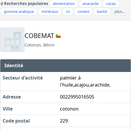
Recherches populaires
alimentation
anacarde
cacao
gomme arabique
minéraux
riz
ciment
karité
plus…
COBEMAT
Cotonon, Bénin
Identité
Secteur d'activité
palmier à
l'huile,acajou,arachide,
Adresse
0022995016505
Ville
cotonon
Code postal
229