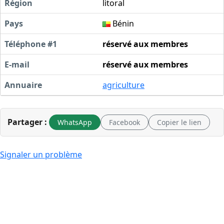
Région
litoral
Pays
Bénin
Téléphone #1
réservé aux membres
E-mail
réservé aux membres
Annuaire
agriculture
Partager :
WhatsApp
Facebook
Copier le lien
Signaler un problème