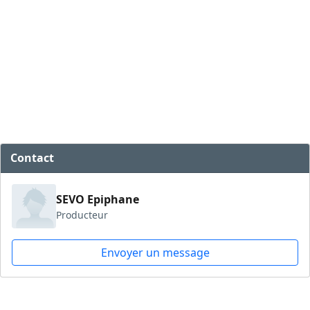
Contact
SEVO Epiphane
Producteur
Envoyer un message