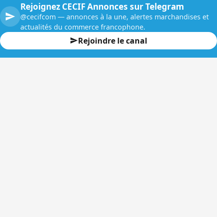
Rejoignez CECIF Annonces sur Telegram
@cecifcom — annonces à la une, alertes marchandises et
actualités du commerce francophone.
Rejoindre le canal