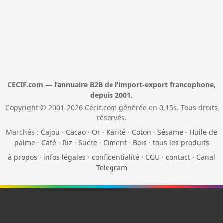
CECIF.com — l’annuaire B2B de l’import-export francophone,
depuis 2001.
Copyright © 2001-2026 Cecif.com générée en 0,15s. Tous droits
réservés.
Marchés :
Cajou
·
Cacao
·
Or
·
Karité
·
Coton
·
Sésame
·
Huile de
palme
·
Café
·
Riz
·
Sucre
·
Ciment
·
Bois
·
tous les produits
à propos
·
infos légales
·
confidentialité
·
CGU
·
contact
·
Canal
Telegram