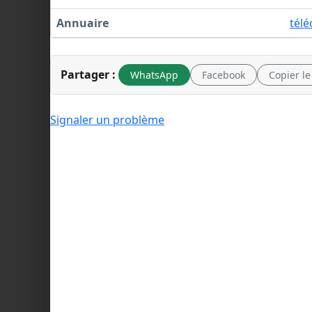
Annuaire
tél
Partager :
WhatsApp
Facebook
Copier le
Signaler un problème