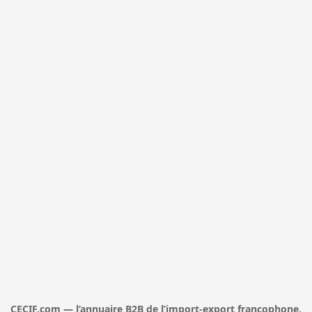
CECIF.com — l’annuaire B2B de l’import-export francophone,