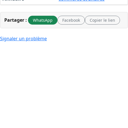
Partager :
WhatsApp
Facebook
Copier le lien
Signaler un problème