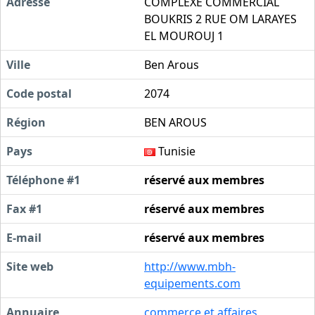
Adresse
COMPLEXE COMMERCIAL
BOUKRIS 2 RUE OM LARAYES
EL MOUROUJ 1
Ville
Ben Arous
Code postal
2074
Région
BEN AROUS
Pays
Tunisie
Téléphone #1
réservé aux membres
Fax #1
réservé aux membres
E-mail
réservé aux membres
Site web
http://www.mbh-
equipements.com
Annuaire
commerce et affaires