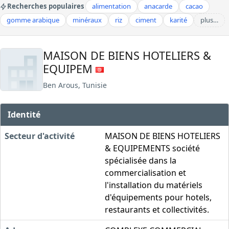
Recherches populaires
alimentation
anacarde
cacao
gomme arabique
minéraux
riz
ciment
karité
plus…
MAISON DE BIENS HOTELIERS &
EQUIPEM
Ben Arous, Tunisie
Identité
Secteur d'activité
MAISON DE BIENS HOTELIERS
& EQUIPEMENTS société
spécialisée dans la
commercialisation et
l'installation du matériels
d'équipements pour hotels,
restaurants et collectivités.