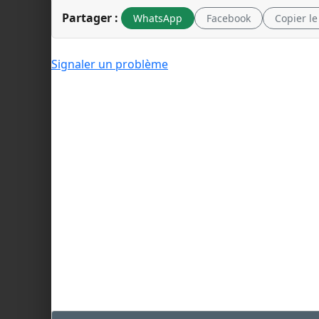
Partager :
WhatsApp
Facebook
Copier le
Signaler un problème