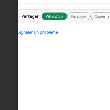
Partager :
WhatsApp
Facebook
Copier le
Signaler un problème