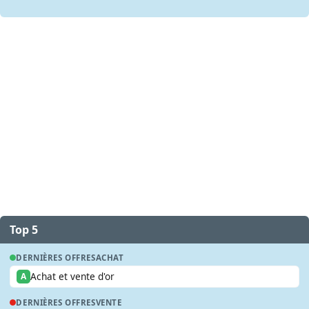
Top 5
DERNIÈRES OFFRES
ACHAT
Achat et vente d'or
A
DERNIÈRES OFFRES
VENTE