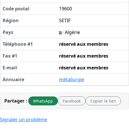
Code postal
19600
Région
SETIF
Pays
Algérie
Téléphone #1
réservé aux membres
Fax #1
réservé aux membres
E-mail
réservé aux membres
Annuaire
métallurgie
Partager :
WhatsApp
Facebook
Copier le lien
Signaler un problème