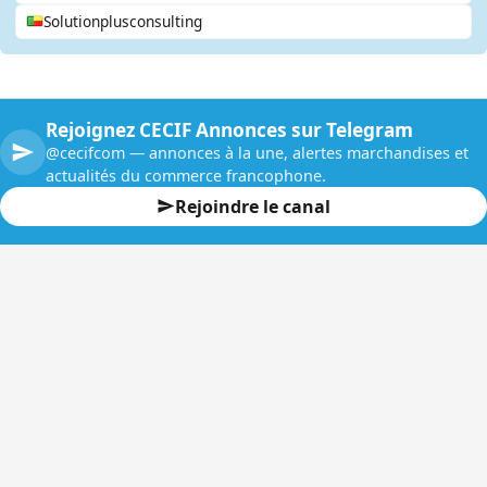
Solutionplusconsulting
Rejoignez CECIF Annonces sur Telegram
@cecifcom — annonces à la une, alertes marchandises et
actualités du commerce francophone.
Rejoindre le canal