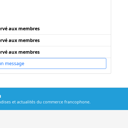
ervé aux membres
ervé aux membres
ervé aux membres
un message
m
dises et actualités du commerce francophone.