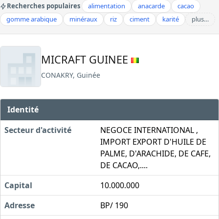
Recherches populaires
alimentation
anacarde
cacao
gomme arabique
minéraux
riz
ciment
karité
plus…
MICRAFT GUINEE
CONAKRY, Guinée
Identité
Secteur d'activité
NEGOCE INTERNATIONAL ,
IMPORT EXPORT D'HUILE DE
PALME, D'ARACHIDE, DE CAFE,
DE CACAO,....
Capital
10.000.000
Adresse
BP/ 190