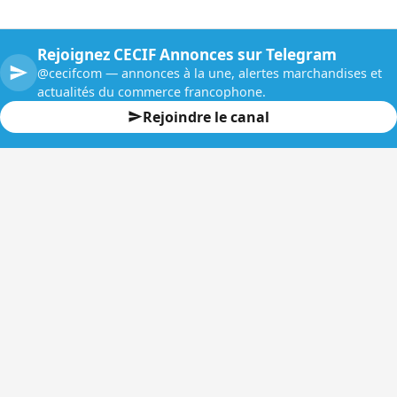
Rejoignez CECIF Annonces sur Telegram
@cecifcom — annonces à la une, alertes marchandises et
actualités du commerce francophone.
Rejoindre le canal