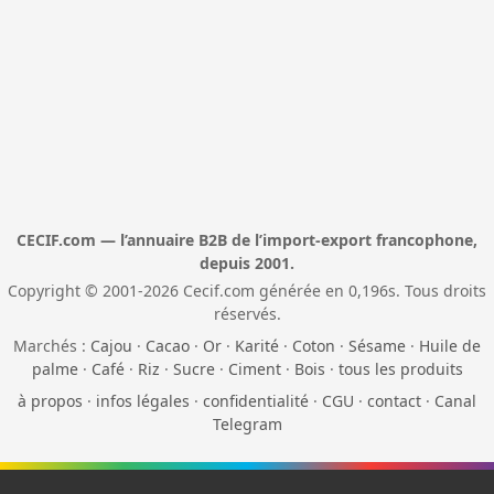
CECIF.com — l’annuaire B2B de l’import-export francophone,
depuis 2001.
Copyright © 2001-2026 Cecif.com générée en 0,196s. Tous droits
réservés.
Marchés :
Cajou
·
Cacao
·
Or
·
Karité
·
Coton
·
Sésame
·
Huile de
palme
·
Café
·
Riz
·
Sucre
·
Ciment
·
Bois
·
tous les produits
à propos
·
infos légales
·
confidentialité
·
CGU
·
contact
·
Canal
Telegram