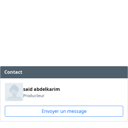
Contact
said abdelkarim
Producteur
Envoyer un message