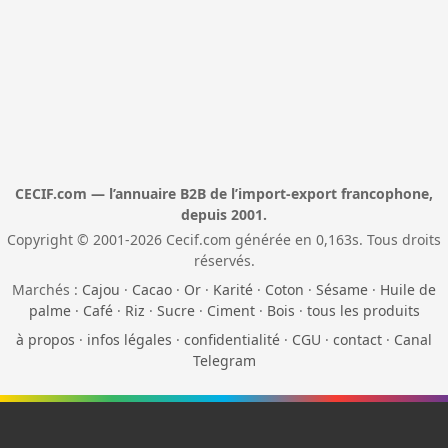
CECIF.com — l’annuaire B2B de l’import-export francophone,
depuis 2001.
Copyright © 2001-2026 Cecif.com générée en 0,163s. Tous droits
réservés.
Marchés :
Cajou
·
Cacao
·
Or
·
Karité
·
Coton
·
Sésame
·
Huile de
palme
·
Café
·
Riz
·
Sucre
·
Ciment
·
Bois
·
tous les produits
à propos
·
infos légales
·
confidentialité
·
CGU
·
contact
·
Canal
Telegram