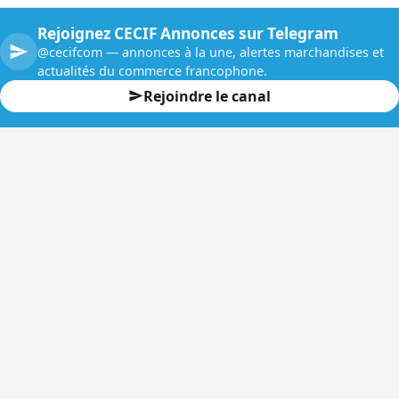
Rejoignez CECIF Annonces sur Telegram
@cecifcom — annonces à la une, alertes marchandises et
actualités du commerce francophone.
Rejoindre le canal