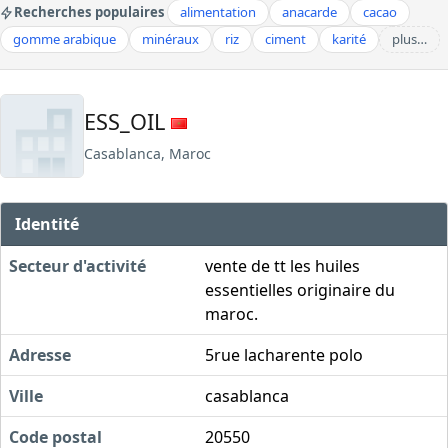
Recherches populaires
alimentation
anacarde
cacao
gomme arabique
minéraux
riz
ciment
karité
plus…
ESS_OIL
Casablanca, Maroc
Identité
Secteur d'activité
vente de tt les huiles
essentielles originaire du
maroc.
Adresse
5rue lacharente polo
Ville
casablanca
Code postal
20550