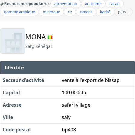
Recherches populaires
alimentation
anacarde
cacao
gomme arabique
minéraux
riz
ciment
karité
plus…
MONA
Saly, Sénégal
Identité
Secteur d'activité
vente à l'export de bissap
Capital
100.000cfa
Adresse
safari village
Ville
saly
Code postal
bp408