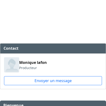
Contact
Monique lafon
Producteur
Envoyer un message
Bienvenue