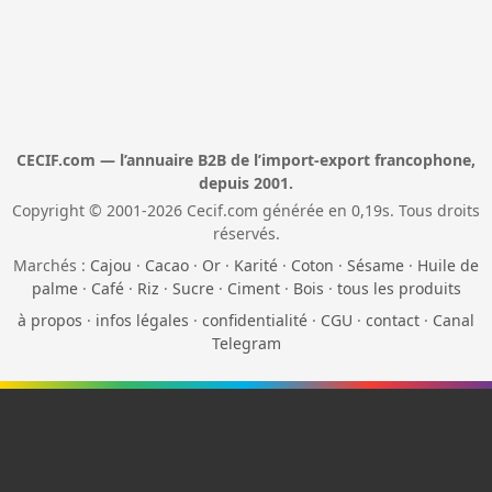
CECIF.com — l’annuaire B2B de l’import-export francophone,
depuis 2001.
Copyright © 2001-2026 Cecif.com générée en 0,19s. Tous droits
réservés.
Marchés :
Cajou
·
Cacao
·
Or
·
Karité
·
Coton
·
Sésame
·
Huile de
palme
·
Café
·
Riz
·
Sucre
·
Ciment
·
Bois
·
tous les produits
à propos
·
infos légales
·
confidentialité
·
CGU
·
contact
·
Canal
Telegram