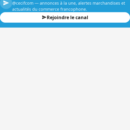
@cecifcom — annonces à la une, alertes marchandises et
actualités du commerce francophone.
Rejoindre le canal