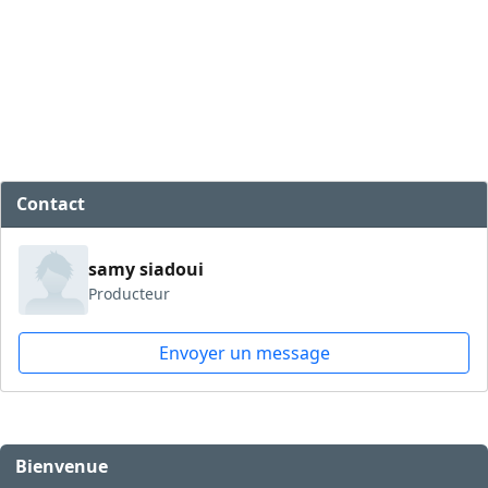
Contact
samy siadoui
Producteur
Envoyer un message
Bienvenue