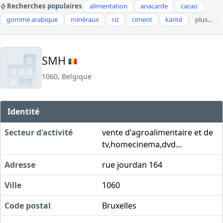
Recherches populaires
alimentation
anacarde
cacao
gomme arabique
minéraux
riz
ciment
karité
plus…
SMH
1060, Belgique
Identité
Secteur d'activité
vente d'agroalimentaire et de
tv,homecinema,dvd...
Adresse
rue jourdan 164
Ville
1060
Code postal
Bruxelles