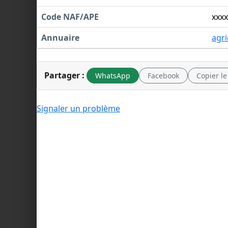
Code NAF/APE
xxxx
Annuaire
agri
Partager :
WhatsApp
Facebook
Copier le
Signaler un problème