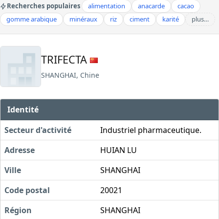
Recherches populaires
alimentation
anacarde
cacao
gomme arabique
minéraux
riz
ciment
karité
plus…
TRIFECTA
SHANGHAI, Chine
Identité
Secteur d'activité
Industriel pharmaceutique.
Adresse
HUIAN LU
Ville
SHANGHAI
Code postal
20021
Région
SHANGHAI