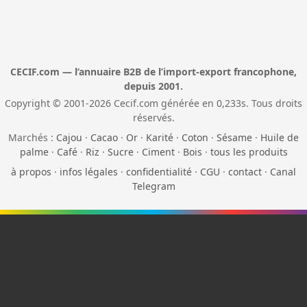
CECIF.com — l’annuaire B2B de l’import-export francophone,
depuis 2001.
Copyright © 2001-2026 Cecif.com générée en 0,233s. Tous droits
réservés.
Marchés :
Cajou
·
Cacao
·
Or
·
Karité
·
Coton
·
Sésame
·
Huile de
palme
·
Café
·
Riz
·
Sucre
·
Ciment
·
Bois
·
tous les produits
à propos
·
infos légales
·
confidentialité
·
CGU
·
contact
·
Canal
Telegram