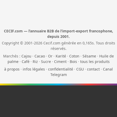
CECIF.com — l’annuaire B2B de l’import-export francophone,
depuis 2001.
Copyright © 2001-2026 Cecif.com générée en 0,165s. Tous droits
réservés.
Marchés :
Cajou
·
Cacao
·
Or
·
Karité
·
Coton
·
Sésame
·
Huile de
palme
·
Café
·
Riz
·
Sucre
·
Ciment
·
Bois
·
tous les produits
à propos
·
infos légales
·
confidentialité
·
CGU
·
contact
·
Canal
Telegram