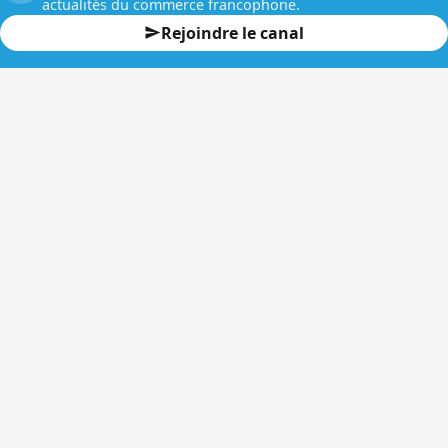
actualités du commerce francophone.
Rejoindre le canal