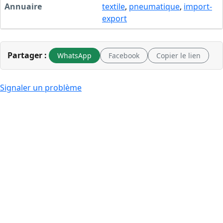
Annuaire
textile
,
pneumatique
,
import-
export
Partager :
WhatsApp
Facebook
Copier le lien
Signaler un problème