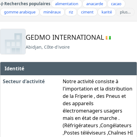
Recherches populaires
alimentation
anacarde
cacao
gomme arabique
minéraux
riz
ciment
karité
plus…
GEDMO INTERNATIONAL
Abidjan, Côte-d'ivoire
Identité
Secteur d'activité
Notre activité consiste à
l'importation et la distribution
de la Friperie , des Pneus et
des appareils
électromenagers usagers
mais en état de marche .
(Réfrigérateurs ,Congélateurs
,Postes téléviseurs ,Chaînes HI