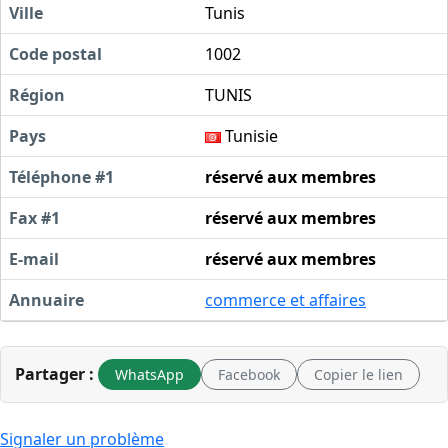
Ville
Tunis
Code postal
1002
Région
TUNIS
Pays
Tunisie
Téléphone #1
réservé aux membres
Fax #1
réservé aux membres
E-mail
réservé aux membres
Annuaire
commerce et affaires
Partager :
WhatsApp
Facebook
Copier le lien
Signaler un problème