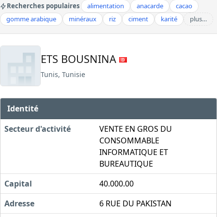
Recherches populaires
alimentation
anacarde
cacao
gomme arabique
minéraux
riz
ciment
karité
plus…
ETS BOUSNINA
Tunis, Tunisie
Identité
Secteur d'activité
VENTE EN GROS DU
CONSOMMABLE
INFORMATIQUE ET
BUREAUTIQUE
Capital
40.000.00
Adresse
6 RUE DU PAKISTAN