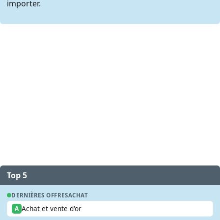
importer.
Top 5
DERNIÈRES OFFRES
ACHAT
Achat et vente d'or
A