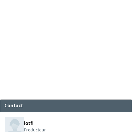
Contact
lotfi
Producteur