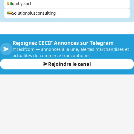
guihy sarl
Solutionplusconsulting
Rejoignez CECIF Annonces sur Telegram
@cecifcom — annonces à la une, alertes marchandises et
actualités du commerce francophone.
Rejoindre le canal