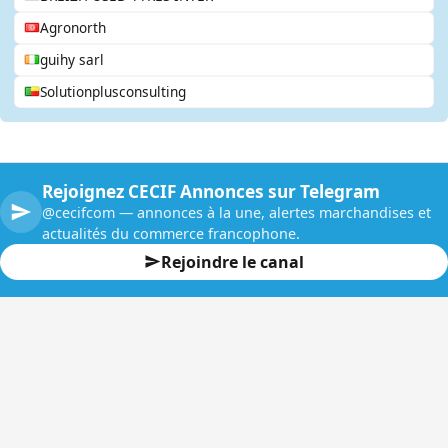
Agronorth
guihy sarl
Solutionplusconsulting
Rejoignez CECIF Annonces sur Telegram
@cecifcom — annonces à la une, alertes marchandises et
actualités du commerce francophone.
Rejoindre le canal