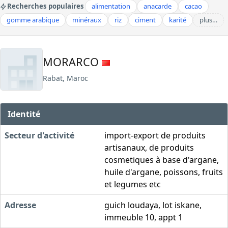
Recherches populaires
alimentation
anacarde
cacao
gomme arabique
minéraux
riz
ciment
karité
plus…
MORARCO
Rabat, Maroc
Identité
Secteur d'activité
import-export de produits
artisanaux, de produits
cosmetiques à base d'argane,
huile d'argane, poissons, fruits
et legumes etc
Adresse
guich loudaya, lot iskane,
immeuble 10, appt 1