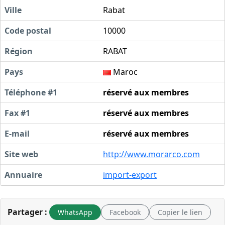
Ville
Rabat
Code postal
10000
Région
RABAT
Pays
Maroc
Téléphone #1
réservé aux membres
Fax #1
réservé aux membres
E-mail
réservé aux membres
Site web
http://www.morarco.com
Annuaire
import-export
Partager :
WhatsApp
Facebook
Copier le lien