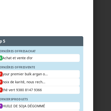
p 5
ERNIÈRES OFFRES
ACHAT
Achat et vente d'or
A
ERNIÈRES OFFRES
VENTE
your premier bulk argan o...
V
noix de karité, nous rech...
V
thé vert 9380 8147 9366
V
ERNIERS
PRODUITS
HUILE DE SOJA DÉGOMMÉ
P