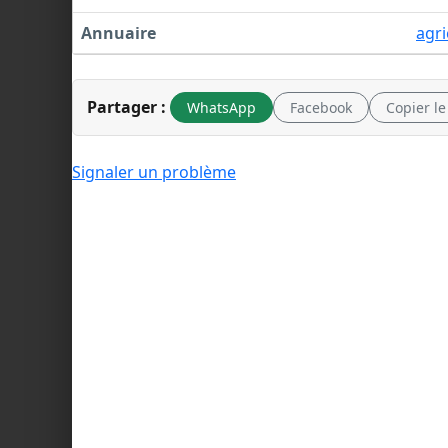
Annuaire
agri
Partager :
WhatsApp
Facebook
Copier le
Signaler un problème