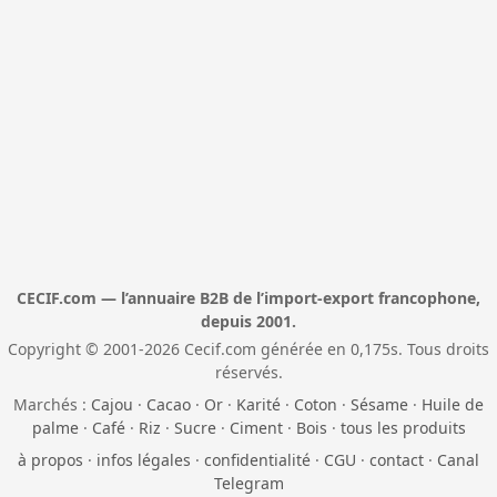
CECIF.com — l’annuaire B2B de l’import-export francophone,
depuis 2001.
Copyright © 2001-2026 Cecif.com générée en 0,175s. Tous droits
réservés.
Marchés :
Cajou
·
Cacao
·
Or
·
Karité
·
Coton
·
Sésame
·
Huile de
palme
·
Café
·
Riz
·
Sucre
·
Ciment
·
Bois
·
tous les produits
à propos
·
infos légales
·
confidentialité
·
CGU
·
contact
·
Canal
Telegram