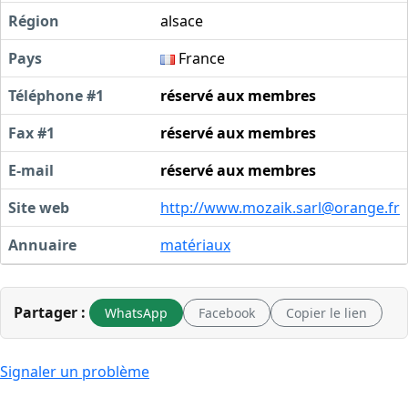
Région
alsace
Pays
France
Téléphone #1
réservé aux membres
Fax #1
réservé aux membres
E-mail
réservé aux membres
Site web
http://
www.mozaik.sarl@orange.fr
Annuaire
matériaux
Partager :
WhatsApp
Facebook
Copier le lien
Signaler un problème