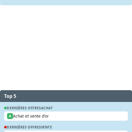
Top 5
DERNIÈRES OFFRES
ACHAT
Achat et vente d'or
A
DERNIÈRES OFFRES
VENTE