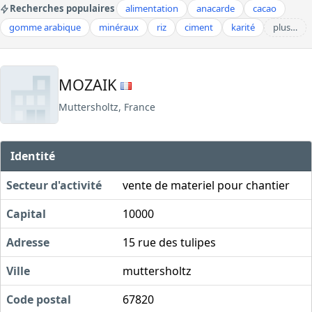
Recherches populaires
alimentation
anacarde
cacao
gomme arabique
minéraux
riz
ciment
karité
plus…
MOZAIK
Muttersholtz, France
Identité
Secteur d'activité
vente de materiel pour chantier
Capital
10000
Adresse
15 rue des tulipes
Ville
muttersholtz
Code postal
67820