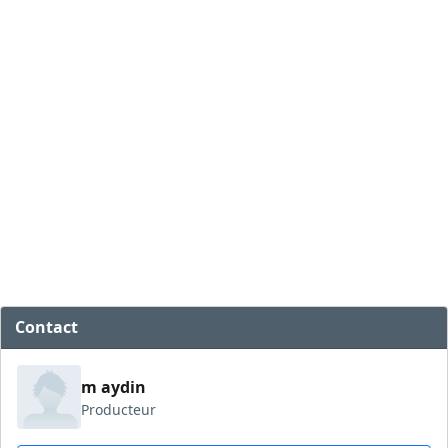
Contact
m aydin
Producteur