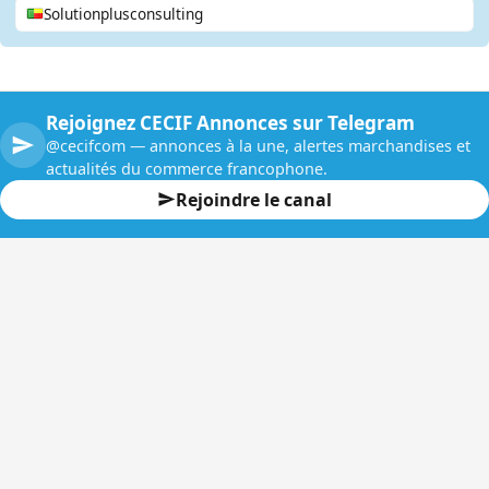
Solutionplusconsulting
Rejoignez CECIF Annonces sur Telegram
@cecifcom — annonces à la une, alertes marchandises et
actualités du commerce francophone.
Rejoindre le canal