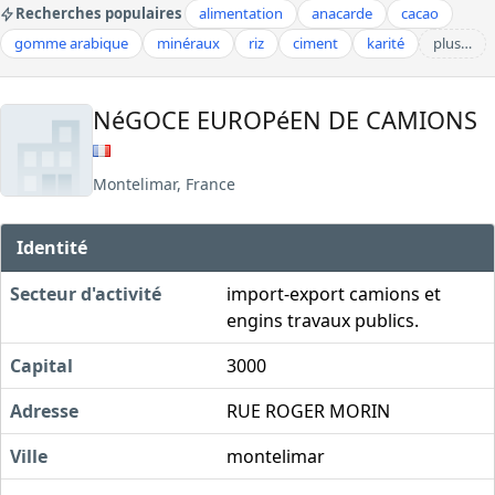
Recherches populaires
alimentation
anacarde
cacao
gomme arabique
minéraux
riz
ciment
karité
plus…
NéGOCE EUROPéEN DE CAMIONS
Montelimar, France
Identité
Secteur d'activité
import-export camions et
engins travaux publics.
Capital
3000
Adresse
RUE ROGER MORIN
Ville
montelimar