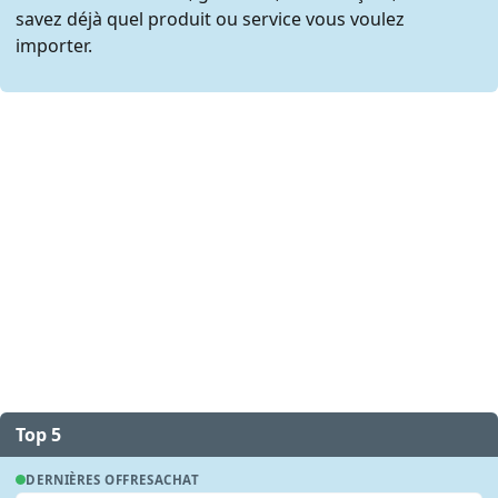
savez déjà quel produit ou service vous voulez
importer.
Top 5
DERNIÈRES OFFRES
ACHAT