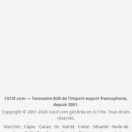
CECIF.com — l’annuaire B2B de l’import-export francophone,
depuis 2001.
Copyright © 2001-2026 Cecif.com générée en 0,176s. Tous droits
réservés.
Marchés :
Cajou
·
Cacao
·
Or
·
Karité
·
Coton
·
Sésame
·
Huile de