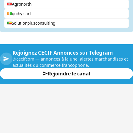
Agronorth
guihy sarl
Solutionplusconsulting
Rejoignez CECIF Annonces sur Telegram
@cecifcom — annonces à la une, alertes marchandises et
actualités du commerce francophone.
Rejoindre le canal