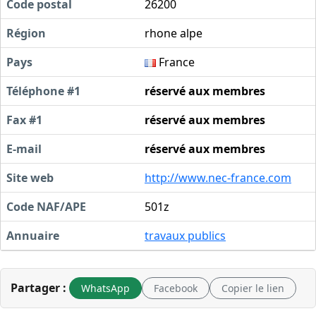
Code postal
26200
Région
rhone alpe
Pays
France
Téléphone #1
réservé aux membres
Fax #1
réservé aux membres
E-mail
réservé aux membres
Site web
http://www.nec-france.com
Code NAF/APE
501z
Annuaire
travaux publics
Partager :
WhatsApp
Facebook
Copier le lien