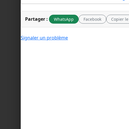
Partager :
WhatsApp
Facebook
Copier le
Signaler un problème