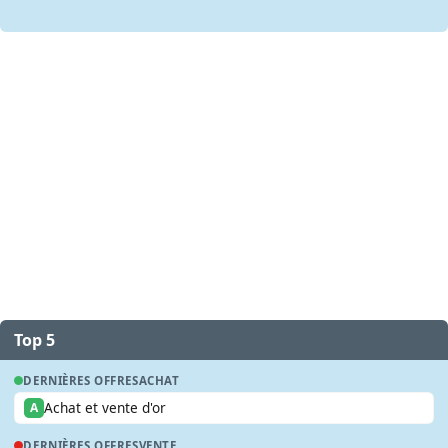
Top 5
DERNIÈRES OFFRES
ACHAT
Achat et vente d'or
A
DERNIÈRES OFFRES
VENTE