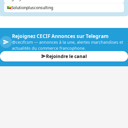
Solutionplusconsulting
Rejoignez CECIF Annonces sur Telegram
@cecifcom — annonces à la une, alertes marchandises et
actualités du commerce francophone.
Rejoindre le canal