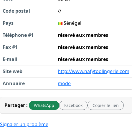
Code postal
//
Pays
Sénégal
Téléphone #1
réservé aux membres
Fax #1
réservé aux membres
E-mail
réservé aux membres
Site web
http://www.nafytoolingerie.com
Annuaire
mode
Partager :
WhatsApp
Facebook
Copier le lien
Signaler un problème