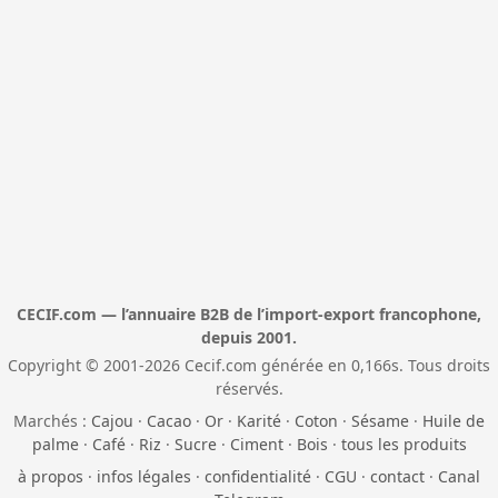
CECIF.com — l’annuaire B2B de l’import-export francophone,
depuis 2001.
Copyright © 2001-2026 Cecif.com générée en 0,166s. Tous droits
réservés.
Marchés :
Cajou
·
Cacao
·
Or
·
Karité
·
Coton
·
Sésame
·
Huile de
palme
·
Café
·
Riz
·
Sucre
·
Ciment
·
Bois
·
tous les produits
à propos
·
infos légales
·
confidentialité
·
CGU
·
contact
·
Canal