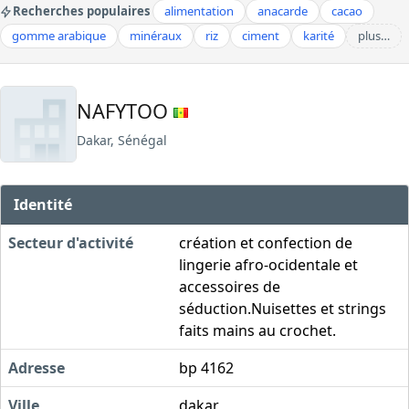
Recherches populaires
alimentation
anacarde
cacao
gomme arabique
minéraux
riz
ciment
karité
plus…
NAFYTOO
Dakar, Sénégal
Identité
Secteur d'activité
création et confection de
lingerie afro-ocidentale et
accessoires de
séduction.Nuisettes et strings
faits mains au crochet.
Adresse
bp 4162
Ville
dakar